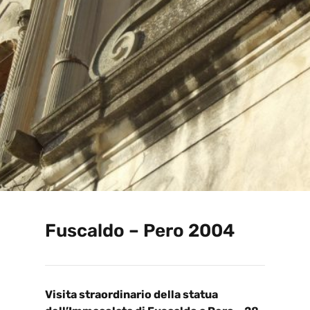
Fuscaldo – Pero 2004
Visita straordinario della statua