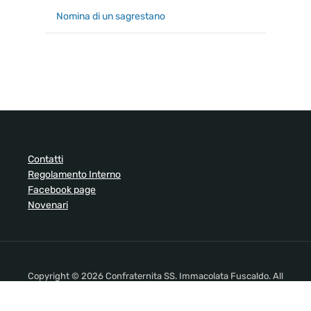
Nomina di un sagrestano
Contatti
Regolamento Interno
Facebook page
Novenari
Copyright © 2026 Confraternita SS. Immacolata Fuscaldo. All
Rights Reserved.