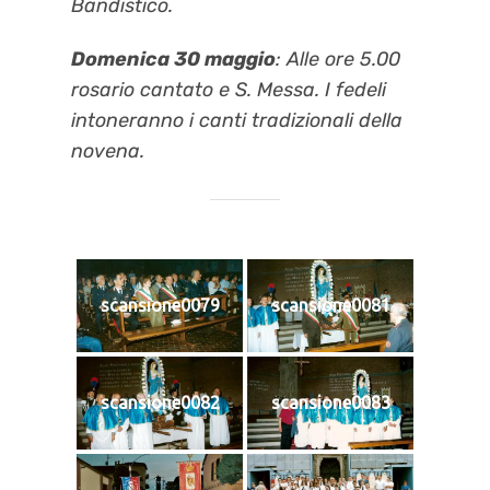
Bandistico.
Domenica 30 maggio
: Alle ore 5.00
rosario cantato e S. Messa. I fedeli
intoneranno i canti tradizionali della
novena.
scansione0079
scansione0081
scansione0082
scansione0083