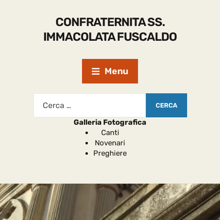
CONFRATERNITA SS.
IMMACOLATA FUSCALDO
Menu
Galleria Fotografica
Canti
Novenari
Preghiere