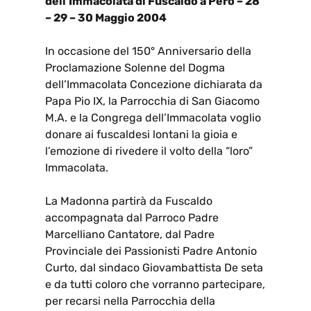
dell’Immacolata di Fuscaldo a Pero – 28
– 29 – 30 Maggio 2004
In occasione del 150° Anniversario della
Proclamazione Solenne del Dogma
dell’Immacolata Concezione dichiarata da
Papa Pio IX, la Parrocchia di San Giacomo
M.A. e la Congrega dell’Immacolata voglio
donare ai fuscaldesi lontani la gioia e
l’emozione di rivedere il volto della “loro”
Immacolata.
La Madonna partirà da Fuscaldo
accompagnata dal Parroco Padre
Marcelliano Cantatore, dal Padre
Provinciale dei Passionisti Padre Antonio
Curto, dal sindaco Giovambattista De seta
e da tutti coloro che vorranno partecipare,
per recarsi nella Parrocchia della