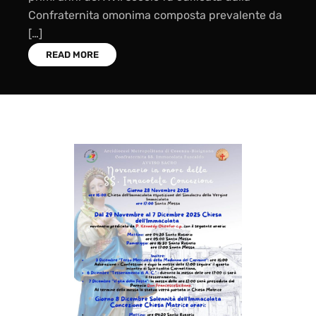
Confraternita omonima composta prevalente da
[…]
READ MORE