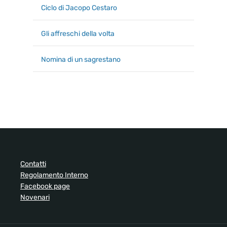
Ciclo di Jacopo Cestaro
Gli affreschi della volta
Nomina di un sagrestano
Contatti
Regolamento Interno
Facebook page
Novenari