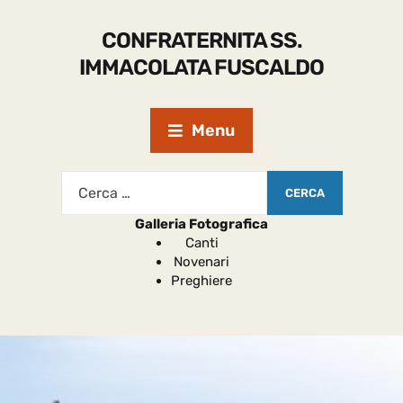
CONFRATERNITA SS.
IMMACOLATA FUSCALDO
Menu
Galleria Fotografica
Canti
Novenari
Preghiere