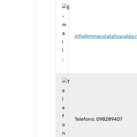
info@immacolatafuscaldo.i
Telefono: 098289407