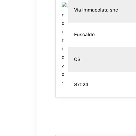
Via Immacolata snc
Fuscaldo
CS
87024