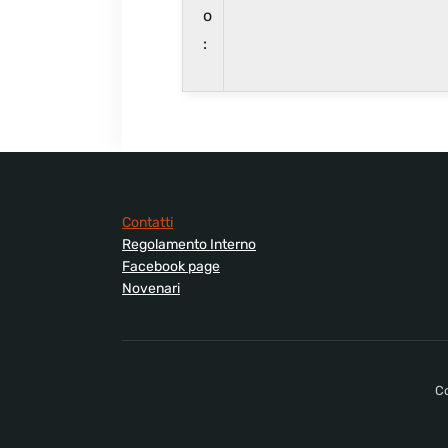
Contatti
Regolamento Interno
Facebook page
Novenari
Co