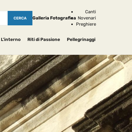
Canti
Galleria Fotografica
Novenari
Preghiere
L’interno
Riti di Passione
Pellegrinaggi