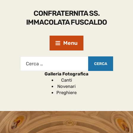
CONFRATERNITA SS.
IMMACOLATA FUSCALDO
Menu
Galleria Fotografica
Canti
Novenari
Preghiere