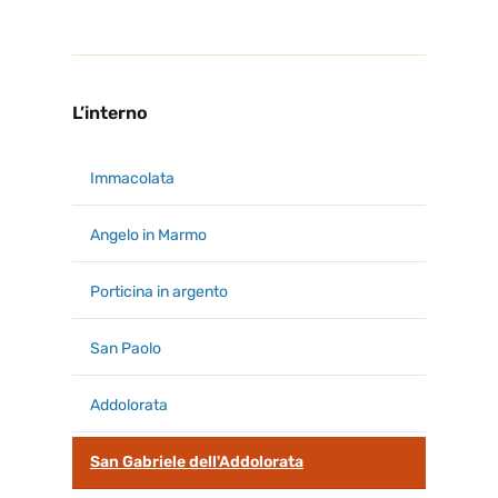
L’interno
Immacolata
Angelo in Marmo
Porticina in argento
San Paolo
Addolorata
San Gabriele dell'Addolorata