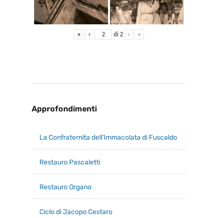
«
‹
di
2
›
»
Approfondimenti
La Confraternita dell’Immacolata di Fuscaldo
Restauro Pascaletti
Restauro Organo
Ciclo di Jacopo Cestaro