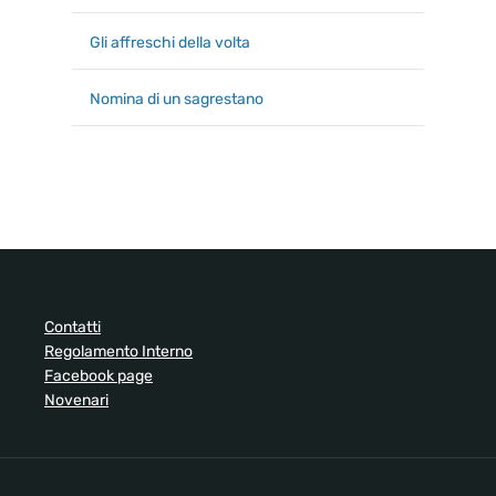
Gli affreschi della volta
Nomina di un sagrestano
Contatti
Regolamento Interno
Facebook page
Novenari