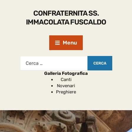
CONFRATERNITA SS.
IMMACOLATA FUSCALDO
Menu
Galleria Fotografica
Canti
Novenari
Preghiere