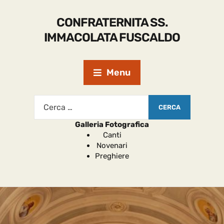
CONFRATERNITA SS.
IMMACOLATA FUSCALDO
Menu
Galleria Fotografica
Canti
Novenari
Preghiere