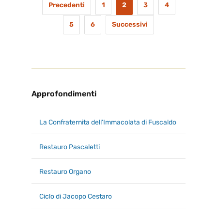
Precedenti
1
2
3
4
5
6
Successivi
Approfondimenti
La Confraternita dell’Immacolata di Fuscaldo
Restauro Pascaletti
Restauro Organo
Ciclo di Jacopo Cestaro