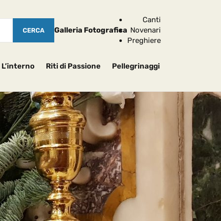
Canti
Galleria Fotografica
Novenari
Preghiere
L’interno
Riti di Passione
Pellegrinaggi