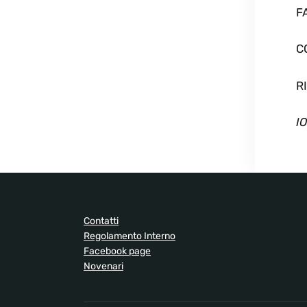
F
C
R
I
Contatti
Regolamento Interno
Facebook page
Novenari