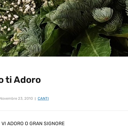
o ti Adoro
Novembre 23, 2010
CANTI
O VI ADORO O GRAN SIGNORE